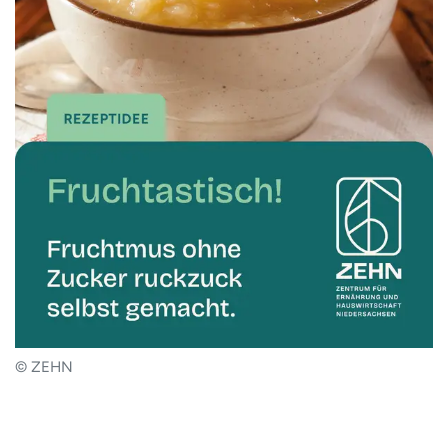
© ZEHN