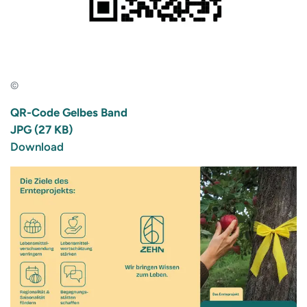
©
QR-Code Gelbes Band
JPG (27 KB)
Download