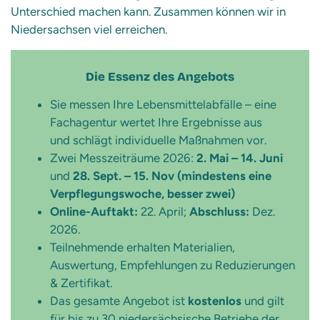
Unterschied machen kann. Zusammen können wir in
Niedersachsen viel erreichen.
Die Essenz des Angebots
Sie messen Ihre Lebensmittelabfälle – eine
Fachagentur wertet Ihre Ergebnisse aus
und schlägt individuelle Maßnahmen vor.
Zwei Messzeiträume 2026:
2. Mai – 14. Juni
und
28. Sept. – 15. Nov (mindestens eine
Verpflegungswoche, besser zwei)
Online-Auftakt:
22. April;
Abschluss:
Dez.
2026.
Teilnehmende erhalten Materialien,
Auswertung, Empfehlungen zu Reduzierungen
& Zertifikat.
Das gesamte Angebot ist
kostenlos
und gilt
für bis zu 30 niedersächsische Betriebe der