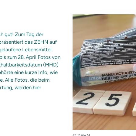
h gut! Zum Tag der
präsentiert das ZEHN auf
gelaufene Lebensmittel.
bis zum 28. April Fotos von
thaltbarkeitsdatum (MHD)
hörte eine kurze Info, wie
. Alle Fotos, die beim
tung, werden hier
© ZEHN