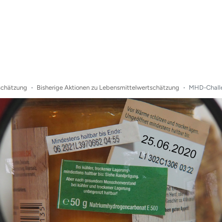
schätzung
Bisherige Aktionen zu Lebensmittelwertschätzung
MHD-Challe