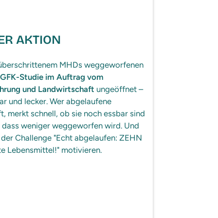
ER AKTION
en überschrittenem MHDs weggeworfenen
GFK-Studie im Auftrag vom
ährung und Landwirtschaft
ungeöffnet –
bar und lecker. Wer abgelaufene
t, merkt schnell, ob sie noch essbar sind
, dass weniger weggeworfen wird. Und
der Challenge "Echt abgelaufen: ZEHN
e Lebensmittel!" motivieren.