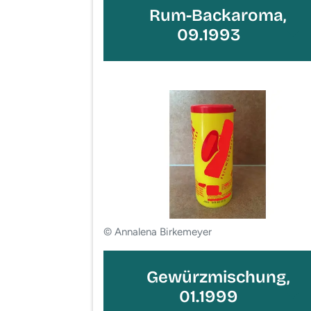
Rum-Backaroma,
09.1993
© Annalena Birkemeyer
Gewürzmischung,
01.1999