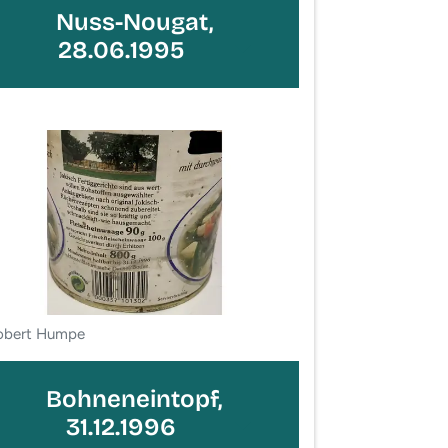
Nuss-Nougat,
28.06.1995
obert Humpe
Bohneneintopf,
31.12.1996