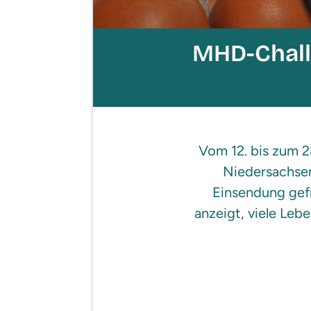
MHD-Chall
Vom 12. bis zum 2
Niedersachsen
Einsendung gefr
anzeigt, viele Leb