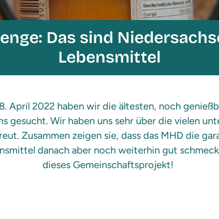
enge: Das sind Niedersachse
Lebensmittel
8. April 2022 haben wir die ältesten, noch genieß
s gesucht. Wir haben uns sehr über die vielen unt
eut. Zusammen zeigen sie, dass das MHD die gara
ensmittel danach aber noch weiterhin gut schmeck
dieses Gemeinschaftsprojekt!