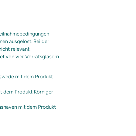
 Teilnahmebedingungen
nen ausgelost. Bei der
icht relevant.
et von vier Vorratsgläsern
rpswede mit dem Produkt
t dem Produkt Körniger
mshaven mit dem Produkt