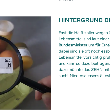
HINTERGRUND D
Fast die Hälfte aller weg
Lebensmittel sind laut einer
Bundesministerium für Ern
dabei sind sie oft noch ess
Lebensmittel vorsichtig prüf
und kann so dazu beitragen
dazu möchte das ZEHN mit 
sucht Niedersachsens ältest