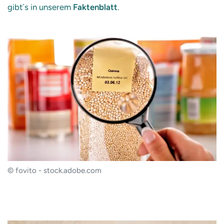
gibt´s in unserem
Faktenblatt
.
© fovito - stock.adobe.com