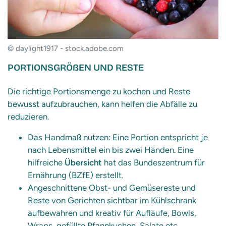
© daylight1917 - stock.adobe.com
PORTIONSGRÖßEN UND RESTE
Die richtige Portionsmenge zu kochen und Reste
bewusst aufzubrauchen, kann helfen die Abfälle zu
reduzieren.
Das Handmaß nutzen: Eine Portion entspricht je
nach Lebensmittel ein bis zwei Händen. Eine
hilfreiche
Übersicht
hat das Bundeszentrum für
Ernährung (BZfE) erstellt.
Angeschnittene Obst- und Gemüsereste und
Reste von Gerichten sichtbar im Kühlschrank
aufbewahren und kreativ für Aufläufe, Bowls,
Wraps, gefüllte Pfannkuchen, Salate etc.