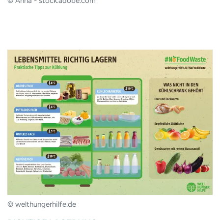
© Anna - stock.adobe.com
© welthungerhilfe.de