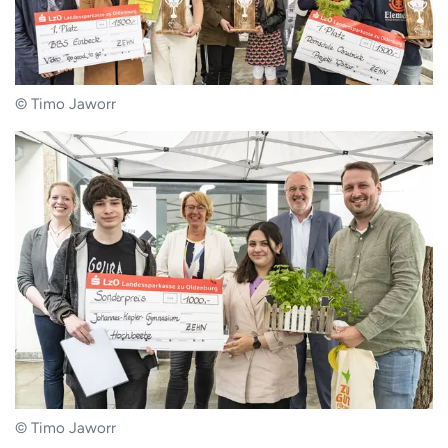
© Timo Jaworr
© Timo Jaworr