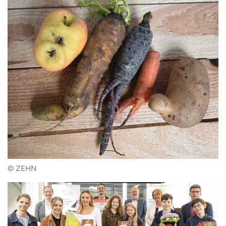
© ZEHN