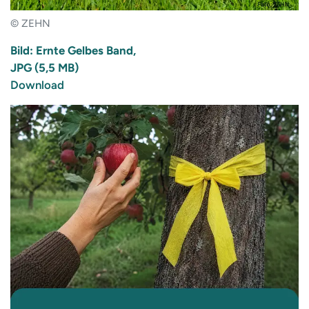
© ZEHN
Bild: Ernte Gelbes Band,
JPG (5,5 MB)
Download