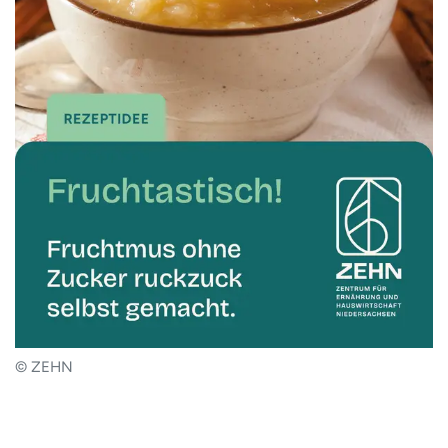
© ZEHN