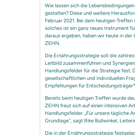
Wie lassen sich die Lebensbedingungen 
gestalten? Diese und weitere Herausfor
Februar 2021. Bei dem heutigen Treffen
solches ist ein ganz neues Instrument f
daraus ergeben, haben wir heute in der 
ZEHN.
Die Ernährungsstrategie soll die zahlr
Leitbild zusammenführen und Synergien
Handlungsfelder für die Strategie fest.
gesellschaftlichen und individuellen F
Empfehlungen für Entscheidungsträger*i
Bereits beim heutigen Treffen wurde de
ZEHN freut sich auf einen intensiven A
Handlungsfelder. „Für unsere tägliche 
Grundlage“, sagt Rike Bullwinkel, Leite
Die in der Ernährungsstrategie festgel