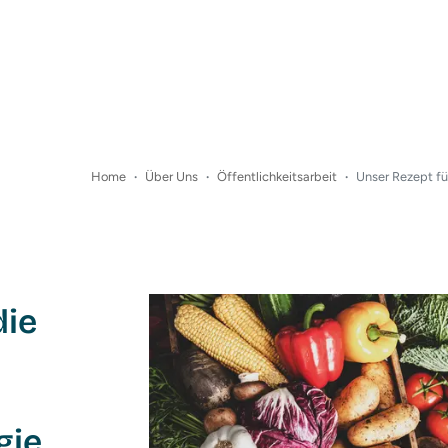
Home
Über Uns
Öffentlichkeitsarbeit
Unser Rezept fü
die
gie