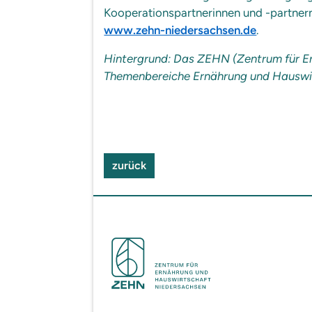
Kooperationspartnerinnen und -partner
www.zehn-niedersachsen.de
.
Hintergrund: Das ZEHN (Zentrum für Er
Themenbereiche Ernährung und Hauswirt
zurück