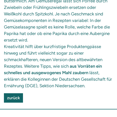
Buttermilch. Am Gemüseregal lässt sich Porree durch
Zwiebeln oder Frühlingszwiebeln ersetzen oder
Weißkohl durch Spitzkohl. Je nach Geschmack sind
Gemüsekomponenten in Rezepten variabel: In der
Gemüselasagne spielt es keine Rolle, welche Farbe die
Paprika hat oder ob eine Paprika durch eine Aubergine
ersetzt wird.
Kreativität hilft über kurzfristige Produktengpässe
hinweg und führt vielleicht sogar zu einer
schmackhafteren, neuen Version des altbewährten
Rezeptes. Weitere Tipps, wie sich
aus Vorräten ein
schnelles und ausgewogenes Mahl zaubern
lässt,
erklären die Kolleginnen der Deutschen Gesellschaft für
Ernährung (DGE), Sektion Niedersachsen.
zurück