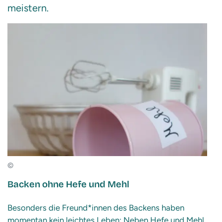
meistern.
©
Backen ohne Hefe und Mehl
Besonders die Freund*innen des Backens haben
momentan kein leichtes Leben: Neben Hefe und Mehl