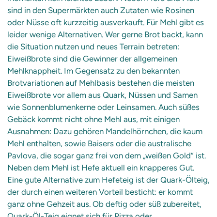
sind in den Supermärkten auch Zutaten wie Rosinen
oder Nüsse oft kurzzeitig ausverkauft. Für Mehl gibt es
leider wenige Alternativen. Wer gerne Brot backt, kann
die Situation nutzen und neues Terrain betreten:
Eiweißbrote sind die Gewinner der allgemeinen
Mehlknappheit. Im Gegensatz zu den bekannten
Brotvariationen auf Mehlbasis bestehen die meisten
Eiweißbrote vor allem aus Quark, Nüssen und Samen
wie Sonnenblumenkerne oder Leinsamen. Auch süßes
Gebäck kommt nicht ohne Mehl aus, mit einigen
Ausnahmen: Dazu gehören Mandelhörnchen, die kaum
Mehl enthalten, sowie Baisers oder die australische
Pavlova, die sogar ganz frei von dem „weißen Gold“ ist.
Neben dem Mehl ist Hefe aktuell ein knapperes Gut.
Eine gute Alternative zum Hefeteig ist der Quark-Ölteig,
der durch einen weiteren Vorteil besticht: er kommt
ganz ohne Gehzeit aus. Ob deftig oder süß zubereitet,
Quark-Öl-Teig eignet sich für Pizza oder