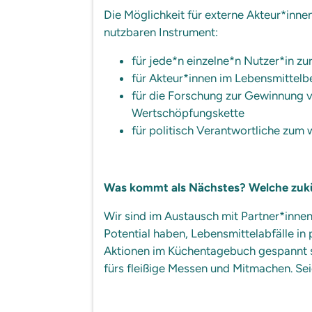
Die Möglichkeit für externe Akteur*inn
nutzbaren Instrument:
für jede*n einzelne*n Nutzer*in z
für Akteur*innen im Lebensmittel
für die Forschung zur Gewinnung v
Wertschöpfungskette
für politisch Verantwortliche zum 
Was kommt als Nächstes? Welche zukü
Wir sind im Austausch mit Partner*inne
Potential haben, Lebensmittelabfälle in
Aktionen im Küchentagebuch gespannt se
fürs fleißige Messen und Mitmachen. S