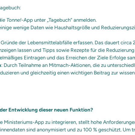
ntagebuch:
die Tonne!-
App unter „Tagebuch“ anmelden.
einige wenige Daten wie Haushaltsgröße und Reduzierungszi
 Gründe der Lebensmittelabfälle erfassen. Das dauert circa
zeigen lassen und Tipps sowie Rezepte für die Reduzierung 
gelmäßiges Eintragen und das Erreichen der Ziele Erfolge s
n
: Durch Teilnahme an Mitmach-Aktionen, die zu unterschied
duzieren und gleichzeitig einen wichtigen Beitrag zur wissen
der Entwicklung dieser neuen Funktion?
 Ministeriums-App zu integrieren, stellt hohe Anforderungen
r*innendaten sind anonymisiert und zu 100 % geschützt. Um t