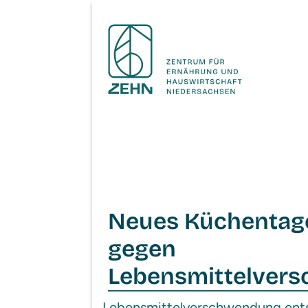
Neues Küchentag
gegen
Lebensmittelver
Lebensmittelverschwendung ents