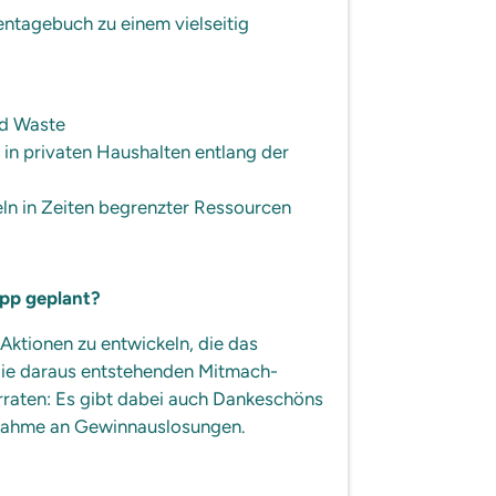
entagebuch zu einem vielseitig
od Waste
in privaten Haushalten entlang der
eln in Zeiten begrenzter Ressourcen
App geplant?
Aktionen zu entwickeln, die das
f die daraus entstehenden Mitmach-
rraten: Es gibt dabei auch Dankeschöns
ilnahme an Gewinnauslosungen.