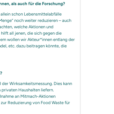
nen, als auch für die Forschung?
llein schon Lebensmittelabfälle
-Menge“ noch weiter reduzieren – auch
rachten, welche Aktionen und
lft all jenen, die sich gegen die
em wollen wir Akteur*innen entlang der
el, etc. dazu beitragen könnte, die
r?
ll der Wirksamkeitsmessung. Dies kann
privaten Haushalten liefern.
Teilnahme an Mitmach-Aktionen
 zur Reduzierung von Food Waste für