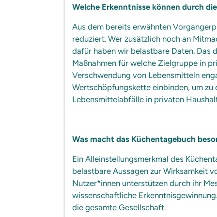
Welche Erkenntnisse können durch die
Aus dem bereits erwähnten Vorgängerpro
reduziert. Wer zusätzlich noch an Mitm
dafür haben wir belastbare Daten. Das d
Maßnahmen für welche Zielgruppe in priv
Verschwendung von Lebensmitteln engagi
Wertschöpfungskette einbinden, um zu er
Lebensmittelabfälle in privaten Haushal
Was macht das Küchentagebuch besond
Ein Alleinstellungsmerkmal des Küchen
belastbare Aussagen zur Wirksamkeit vo
Nutzer*innen unterstützen durch ihr Me
wissenschaftliche Erkenntnisgewinnung
die gesamte Gesellschaft.