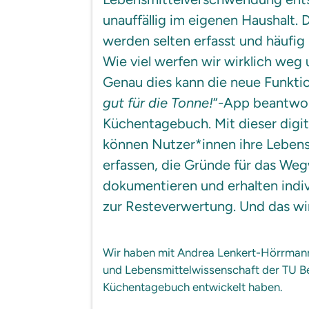
unauffällig im eigenen Haushalt.
werden selten erfasst und häufig
Wie viel werfen wir wirklich we
Genau dies kann die neue Funktio
gut für die Tonne!
“-App beantwor
Küchentagebuch. Mit dieser digi
können Nutzer*innen ihre Lebens
erfassen, die Gründe für das We
dokumentieren und erhalten indiv
zur Resteverwertung. Und das wi
Wir haben mit Andrea Lenkert-Hörrman
und Lebensmittelwissenschaft der TU Be
Küchentagebuch entwickelt haben.