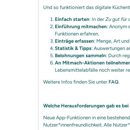
Und so funktioniert das digitale Küche
Einfach starten
: In der
Zu gut für 
Einführung mitmachen
: Anonym 
Funktionen erfahren.
Einträge erfassen
: Menge, Art und
Statistik & Tipps
: Auswertungen an
Belohnungen sammeln
: Durch re
An Mitmach-Aktionen teilnehme
Lebensmittelabfälle noch weiter re
Weitere Infos finden Sie unter
FAQ
.
Welche Herausforderungen gab es bei 
Neue App-Funktionen in eine bestehende
Nutzer*innenfreundlichkeit. Alle Nutze