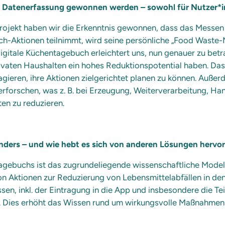
 Datenerfassung gewonnen werden – sowohl für Nutzer*in
jekt haben wir die Erkenntnis gewonnen, dass das Messen a
ach-Aktionen teilnimmt, wird seine persönliche „Food Waste
igitale Küchentagebuch erleichtert uns, nun genauer zu bet
aten Haushalten ein hohes Reduktionspotential haben. Das hi
eren, ihre Aktionen zielgerichtet planen zu können. Außerd
forschen, was z. B. bei Erzeugung, Weiterverarbeitung, Hand
ten zu reduzieren.
ers – und wie hebt es sich von anderen Lösungen hervo
tagebuchs ist das zugrundeliegende wissenschaftliche Mode
n Aktionen zur Reduzierung von Lebensmittelabfällen in den 
ssen, inkl. der Eintragung in die App und insbesondere die 
. Dies erhöht das Wissen rund um wirkungsvolle Maßnahmen