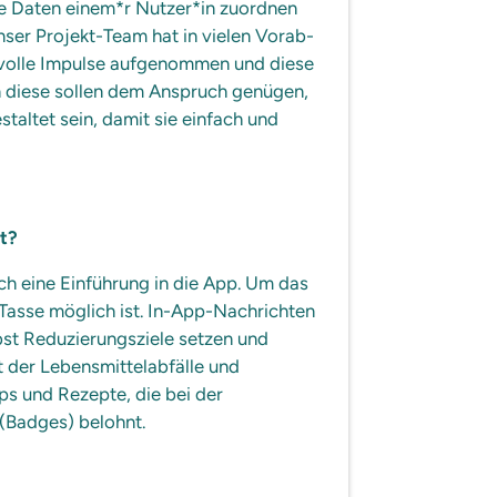
ne Daten einem*r Nutzer*in zuordnen
nser Projekt-Team hat in vielen Vorab-
tvolle Impulse aufgenommen und diese
n diese sollen dem Anspruch genügen,
taltet sein, damit sie einfach und
st?
h eine Einführung in die App. Um das
 Tasse möglich ist. In-App-Nachrichten
st Reduzierungsziele setzen und
t der Lebensmittelabfälle und
s und Rezepte, die bei der
 (Badges) belohnt.