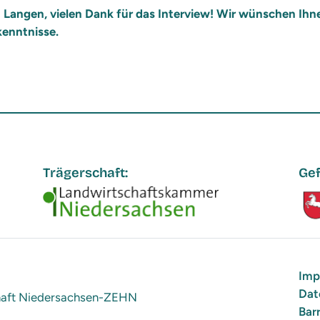
u Langen, vielen Dank für das Interview! Wir wünschen Ih
kenntnisse.
Trägerschaft:
Gef
Imp
Dat
chaft Niedersachsen-ZEHN
Barr