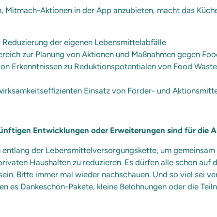
en, Mitmach-Aktionen in der App anzubieten, macht das Küch
ur Reduzierung der eigenen Lebensmittelabfälle
bereich zur Planung von Aktionen und Maßnahmen gegen Fo
on Erkenntnissen zu Reduktionspotentialen von Food Waste 
wirksamkeitseffizienten Einsatz von Förder- und Aktionsmitt
nftigen Entwicklungen oder Erweiterungen sind für die 
n entlang der Lebensmittelversorgungskette, um gemeinsam 
 privaten Haushalten zu reduzieren. Es dürfen alle schon au
in. Bitte immer mal wieder nachschauen. Und so viel sei ve
eien es Dankeschön-Pakete, kleine Belohnungen oder die Te