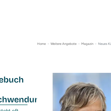
Home
Weitere Angebote
Magazin
Neues K
ebuch
schwendung
teht oft