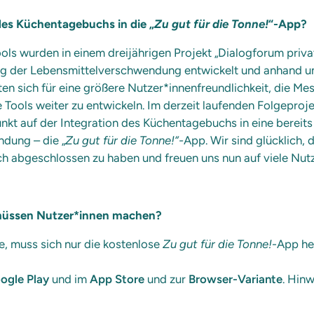
 des Küchentagebuchs in die „
Zu gut für die Tonne!
“-App?
ls wurden in einem dreijährigen Projekt „Dialogforum priv
ung der Lebensmittelverschwendung entwickelt und anhand u
n sich für eine größere Nutzer*innenfreundlichkeit, die Me
Tools weiter zu entwickeln. Im derzeit laufenden Folgeproje
nkt auf der Integration des Küchentagebuchs in eine bereits
dung – die „
Zu gut für die Tonne!“-
App. Wir sind glücklich,
h abgeschlossen zu haben und freuen uns nun auf viele Nutz
 müssen Nutzer*innen machen?
 muss sich nur die kostenlose
Zu gut für die Tonne!
-App her
ogle Play
und im
App Store
und zur
Browser-Variante
. Hin